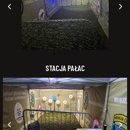
STACJA PAŁAC