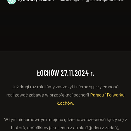
ŁOCHÓW 27.11.2024 r.
Już drugi raz mieliśmy zaszczyt i niemałą przyjemność
realizować zabawę w przepięknej scenerii
Pałacu i Folwarku
Łochów.
W tym niesamowitym miejscu gdzie nowoczesność łączy się z
historią gościliśmy jako jedna z atrakcji (jedno z zadań),